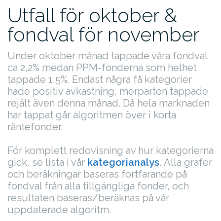
Utfall för oktober &
fondval för november
Under oktober månad tappade våra fondval
ca 2,2% medan PPM-fonderna som helhet
tappade 1,5%. Endast några få kategorier
hade positiv avkastning, merparten tappade
rejält även denna månad. Då hela marknaden
har tappat går algoritmen över i korta
räntefonder.
För komplett redovisning av hur kategorierna
gick, se lista i vår
kategorianalys
.
Alla grafer
och beräkningar baseras fortfarande på
fondval från alla tillgängliga fonder, och
resultaten baseras/beräknas på vår
uppdaterade algoritm.