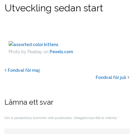
Utveckling sedan start
Photo by Pixabay on
Pexels.com
Fondval för maj
Fondval för juli
Lämna ett svar
Din e-postadress kommer inte publiceras.
Obligatoriska fält är märkta
*