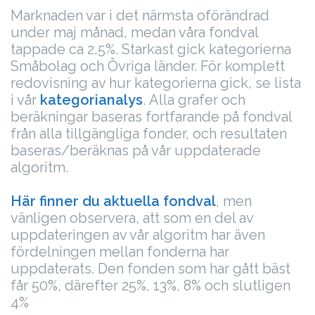
Marknaden var i det närmsta oförändrad
under maj månad, medan våra fondval
tappade ca 2,5%. Starkast gick kategorierna
Småbolag och Övriga länder. För komplett
redovisning av hur kategorierna gick, se lista
i vår
kategorianalys
.
Alla grafer och
beräkningar baseras fortfarande på fondval
från alla tillgängliga fonder, och resultaten
baseras/beräknas på vår uppdaterade
algoritm.
Här finner du aktuella fondval
, men
vänligen observera, att som en del av
uppdateringen av vår algoritm har även
fördelningen mellan fonderna har
uppdaterats. Den fonden som har gått bäst
får 50%, därefter 25%, 13%, 8% och slutligen
4%