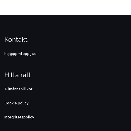
Kontakt
hej@ppmtopp5.se
Hitta rätt
Allmänna villkor
Cookie policy
Integritetspolicy