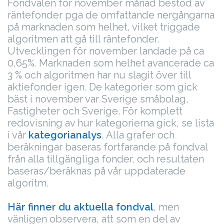
Fondvalen för november månad bestod av
räntefonder pga de omfattande nergångarna
på marknaden som helhet, vilket triggade
algoritmen att gå till räntefonder.
Utvecklingen för november landade på ca
0,65%. Marknaden som helhet avancerade ca
3 % och algoritmen har nu slagit över till
aktiefonder igen. De kategorier som gick
bäst i november var Sverige småbolag,
Fastigheter och Sverige. För komplett
redovisning av hur kategorierna gick, se lista
i vår
kategorianalys
.
Alla grafer och
beräkningar baseras fortfarande på fondval
från alla tillgängliga fonder, och resultaten
baseras/beräknas på vår uppdaterade
algoritm.
Här finner du aktuella fondval
, men
vänligen observera, att som en del av