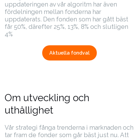
uppdateringen av vår algoritm har även
fördelningen mellan fonderna har
uppdaterats. Den fonden som har gått bäst
får 50%, därefter 25%, 13%, 8% och slutligen
4%
Aktuella fondval
Om utveckling och
uthållighet
Vår strategi fånga trenderna i marknaden och
tar fram de fonder som går bäst just nu. Att