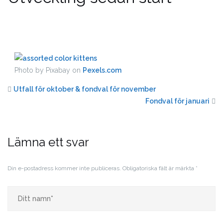
Photo by Pixabay on
Pexels.com
Utfall för oktober & fondval för november
Fondval för januari
Lämna ett svar
Din e-postadress kommer inte publiceras.
Obligatoriska fält är märkta
*