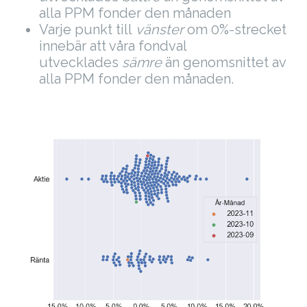
alla PPM fonder den månaden
Varje punkt till
vänster
om 0%-strecket
innebär att våra fondval
utvecklades
sämre
än genomsnittet av
alla PPM fonder den månaden.