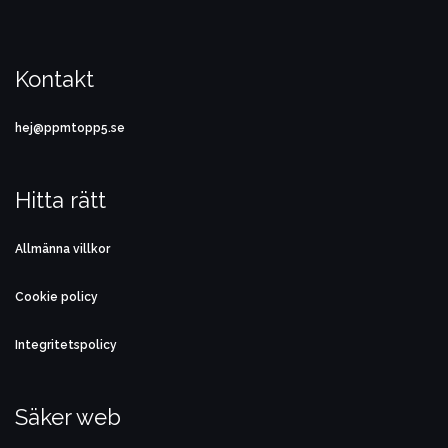
Kontakt
hej@ppmtopp5.se
Hitta rätt
Allmänna villkor
Cookie policy
Integritetspolicy
Säker web