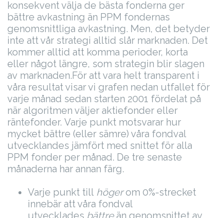
konsekvent välja de bästa fonderna ger
bättre avkastning än PPM fondernas
genomsnittliga avkastning.
Men, det betyder
inte att vår strategi alltid slår marknaden. Det
kommer alltid att komma perioder, korta
eller något längre, som strategin blir slagen
av marknaden.
För att vara helt transparent i
våra resultat visar vi grafen nedan utfallet för
varje månad sedan starten 2001 fördelat på
när algoritmen väljer aktiefonder eller
räntefonder. Varje punkt motsvarar hur
mycket bättre (eller sämre) våra fondval
utvecklandes jämfört med snittet för alla
PPM fonder per månad. De tre senaste
månaderna har annan färg.
Varje punkt till
höger
om 0%-strecket
innebär att våra fondval
utvecklades
bättre
än genomsnittet av